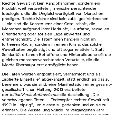
Rechte Gewalt ist kein Randphänomen, sondern ein
Produkt weit verbreiteter, menschenverachtender
Ideologien, die die Ungleichwertigkeit von Menschen
predigen. Rechte Morde sind kein zufälliges Verbrechen
– sie sind die Konsequenz einer Gesellschaft, die
Menschen aufgrund ihrer Herkunft, Hautfarbe, sexuellen
Orientierung oder sozialen Lage abwertet und
entmenschlicht. Die Täter*innen handeln nicht im
luftleeren Raum, sondern in einem Klima, das solche
Gewalttaten begünstigt und oft sogar relativiert. Statt
Solidarität erfahren Betroffene und Hinterbliebene oft die
gleichen menschenverachtenden Vorurteile, die die
Morde überhaupt erst ermöglicht haben.
Die Taten werden entpolitisiert, verharmlost und als
„isolierte Einzelfälle“ abgekanzelt, statt endlich als das zu
benennen, was sie sind: eine Manifestation einer gesamt-
gesellschaftlichen Haltung. 2013 erarbeitete
der
Initiativkreis Antirassismus
die Ausstellung „Die
verschwiegenen Toten – Todesopfer rechter Gewalt seit
1990 in Leipzig“, um diesen zu gedenken und an sie zu
erinnern. Die Ausstellung wurde im vergangenen Jahr