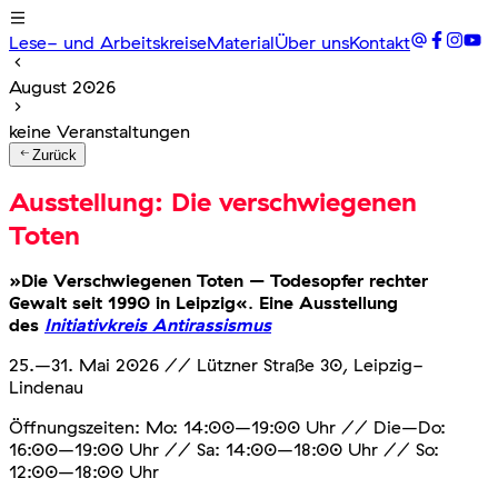
Lese- und Arbeitskreise
Material
Über uns
Kontakt
August 2026
keine Veranstaltungen
Zurück
Ausstellung: Die verschwiegenen
Toten
»Die Verschwiegenen Toten – Todesopfer rechter
Gewalt seit 1990 in Leipzig«
.
Eine Ausstellung
des
Initiativkreis Antirassismus
25.–31. Mai 2026 // Lützner Straße 30, Leipzig-
Lindenau
Öffnungszeiten: Mo: 14:00–19:00 Uhr // Die–Do:
16:00–19:00 Uhr // Sa: 14:00–18:00 Uhr // So:
12:00–18:00 Uhr