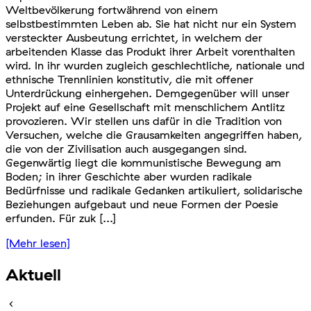
Weltbevölkerung fortwährend von einem
selbstbestimmten Leben ab. Sie hat nicht nur ein System
versteckter Ausbeutung errichtet, in welchem der
arbeitenden Klasse das Produkt ihrer Arbeit vorenthalten
wird. In ihr wurden zugleich geschlechtliche, nationale und
ethnische Trennlinien konstitutiv, die mit offener
Unterdrückung einhergehen. Demgegenüber will unser
Projekt auf eine Gesellschaft mit menschlichem Antlitz
provozieren. Wir stellen uns dafür in die Tradition von
Versuchen, welche die Grausamkeiten angegriffen haben,
die von der Zivilisation auch ausgegangen sind.
Gegenwärtig liegt die kommunistische Bewegung am
Boden; in ihrer Geschichte aber wurden radikale
Bedürfnisse und radikale Gedanken artikuliert, solidarische
Beziehungen aufgebaut und neue Formen der Poesie
erfunden. Für zuk [...]
[Mehr lesen]
Aktuell