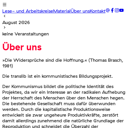
Lese- und Arbeitskreise
Material
Über uns
Kontakt
August 2026
keine Veranstaltungen
Über uns
»Die Widersprüche sind die Hoffnung.« (Thomas Brasch,
1981)
Die
translib ist ein kommunistisches Bildungsprojekt.
Der Kommunismus bildet die politische Identität des
Projektes, da wir ein Interesse an der radikalen Aufhebung
der Herrschaft des Menschen über den Menschen hegen.
Die bestehende Gesellschaft muss dafür überwunden
werden. Durch die kapitalistische Produktionsweise
entwickelt sie zwar ungeheure Produktivkräfte, zerstört
damit allerdings zunehmend die natürliche Grundlage der
Reproduktion und schneidet die Überzahl der