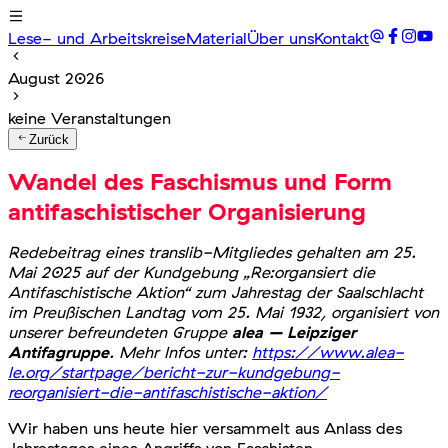
Lese- und Arbeitskreise
Material
Über uns
Kontakt
August 2026
keine Veranstaltungen
Zurück
Wandel des Faschismus und Form
antifaschistischer Organisierung
Redebeitrag eines translib-Mitgliedes gehalten am 25.
Mai 2025 auf der Kundgebung „Re:organsiert die
Antifaschistische Aktion“ zum Jahrestag der Saalschlacht
im Preußischen Landtag vom 25. Mai 1932, organisiert von
unserer befreundeten Gruppe
alea – Leipziger
Antifagruppe
. Mehr Infos unter:
https://www.alea-
le.org/startpage/bericht-zur-kundgebung-
reorganisiert-die-antifaschistische-aktion/
Wir haben uns heute hier versammelt aus Anlass des