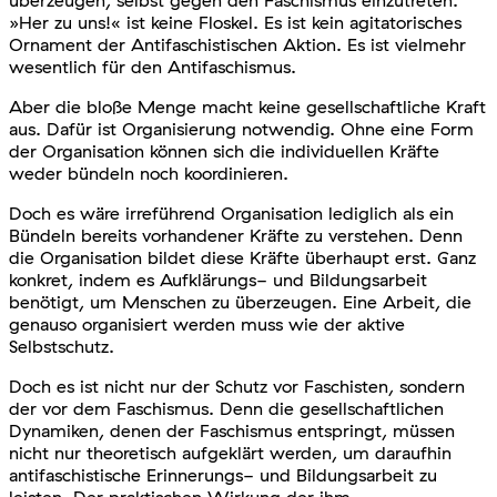
überzeugen, selbst gegen den Faschismus einzutreten.
»Her zu uns!« ist keine Floskel. Es ist kein agitatorisches
Ornament der Antifaschistischen Aktion. Es ist vielmehr
wesentlich für den Antifaschismus.
Aber die bloße Menge macht keine gesellschaftliche Kraft
aus. Dafür ist Organisierung notwendig. Ohne eine Form
der Organisation können sich die individuellen Kräfte
weder bündeln noch koordinieren.
Doch es wäre irreführend Organisation lediglich als ein
Bündeln bereits vorhandener Kräfte zu verstehen. Denn
die Organisation bildet diese Kräfte überhaupt erst. Ganz
konkret, indem es Aufklärungs- und Bildungsarbeit
benötigt, um Menschen zu überzeugen. Eine Arbeit, die
genauso organisiert werden muss wie der aktive
Selbstschutz.
Doch es ist nicht nur der Schutz vor Faschisten, sondern
der vor dem Faschismus. Denn die gesellschaftlichen
Dynamiken, denen der Faschismus entspringt, müssen
nicht nur theoretisch aufgeklärt werden, um daraufhin
antifaschistische Erinnerungs- und Bildungsarbeit zu