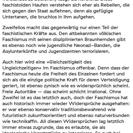
faschistoiden Haufen verstehen sich eher als Rebellen, die
sich gegen den Staat auflehnen, denn als gefügige
Untertanen, die bruchlos in ihm aufgehen.
Zweifellos macht das gegenwärtig nur einen Teil der
faschistischen Kräfte aus. Den altbekannten völkischen
Faschismus mit seinen disziplinierten Braunhemden gibt
es ebenso noch wie jugendliche Neonazi-Banden, die
Asylunterkünfte und Jugendzentren terrorisieren.
Auch hier wird eine »Gleichzeitigkeit des
Ungleichzeitigen« im Faschismus offenbar. Denn dass der
Faschismus heute die Freiheit des Einzelnen fordert und
sich als die einzige politische Kraft für deren Verteidigung
geriert, ist ebenso zynisch wie es widersprüchlich scheint.
Freie Autoritäre – das scheint schlicht irrational. Ohne
Zweifel ist es das letztlich auch, doch der Faschismus hat
auch historisch immer wieder Widersprüche ausgehalten:
er war ebenso konservativ traditionsbewahrend wie
futuristisch zukunftsorientiert und ebenso naturverbunden
wie technikaffin. All diesen Widersprüchen lag letztlich
immer etwas zugrunde, das es erlaubte, sie als