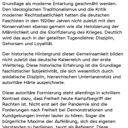
Grundlage als moderne Entartung geschmäht werden.
Den ideologischen Traditionalismus und die Kritik
moderner Rechtsstaatlichkeit hatten die deutschen
Faschisten in den 1920er Jahren nicht zuletzt mit den
Konservativen ebenso gemein wie die Heroisierung der
Männlichkeit und die Glorifizierung des Krieges. Deutlich
wird das auch in der geteilten Tugendlehre: Disziplin,
Gehorsam und Loyalität.
Der historische Hintergrund dieser Gemeinsamkeit bilden
nicht zuletzt das deutsche Kaiserreich und der erste
Weltkrieg. Diese historische Erfahrung ist die Grundlage
faschistischer Subjektivität, die sich wesentlich durch
soldatische Disziplin, hierarchischen Untertanenstolz und
autoritäre Härte auszeichnete.
Diese autoritäre Formierung steht allerdings in schrillem
Kontrast dazu, dass Freiheit heute Kampfbegriff der
Rechten ist. Nicht erst seit der Pandemie sind die
Forderungen nach Freiheit bei Demonstrationen und
Kundgebungen immer lauter zu hören. Sogar die
bürgerliche Maxime der Aufklärung, sich des eigenen
Verstandes zu bedienen, taugt als Referenz. Diese