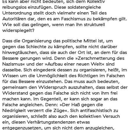
Es kann aber nicht bedeuten, sich dem Kollektiv
reibungslos einzufügen. Diese soldatengleiche
Unterordnung stellt doch vielmehr einen Teil des
Autoritären dar, den es am Faschismus zu bekämpfen gilt.
Wie soll das gelingen, wenn man ihn strukturell
widerspiegelt?
Dass die Organisierung das politische Mittel ist, um
gegen das Schlechte zu kämpfen, sollte nicht darüber
hinwegtäuschen, dass sie auch der Ort ist, an dem für das
Bessere gerungen wird. Denn die »Zerschmetterung des
Nazismus« und der »Aufbau einer neuen Welt« sind
dasselbe. Sich eingedenk dessen zu organisieren, heißt, im
Wissen um die Unmöglichkeit des Richtigen im Falschen
für das Bessere einzustehen. Das muss auch bedeuten,
gemeinsam den Widerspruch auszuhalten, dass selbst der
Widerstand gegen das Falsche sich nicht von ihm frei
machen kann. Im Gegenteil, er kann sich sogar an das
Falsche angleichen. Denn: »Der Haß gegen die
Niedrigkeit verzerrt die Züge«. Sich antifaschistisch zu
organisieren, schließt also auch den kollektiven Versuch
ein, diesen Verhärtungstendenzen etwas
entgegenzusetzen, um sich nicht dem anzugleichen,