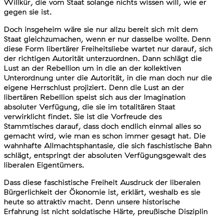
Willkür, die vom Staat solange nichts wissen will, wie er
gegen sie ist.
Doch insgeheim wäre sie nur allzu bereit sich mit dem
Staat gleichzumachen, wenn er nur dasselbe wollte. Denn
diese Form libertärer Freiheitsliebe wartet nur darauf, sich
der richtigen Autorität unterzuordnen. Dann schlägt die
Lust an der Rebellion um in die an der kollektiven
Unterordnung unter die Autorität, in die man doch nur die
eigene Herrschlust projiziert. Denn die Lust an der
libertären Rebellion speist sich aus der Imagination
absoluter Verfügung, die sie im totalitären Staat
verwirklicht findet. Sie ist die Vorfreude des
Stammtisches darauf, dass doch endlich einmal alles so
gemacht wird, wie man es schon immer gesagt hat. Die
wahnhafte Allmachtsphantasie, die sich faschistische Bahn
schlägt, entspringt der absoluten Verfügungsgewalt des
liberalen Eigentümers.
Dass diese faschistische Freiheit Ausdruck der liberalen
Bürgerlichkeit der Ökonomie ist, erklärt, weshalb es sie
heute so attraktiv macht. Denn unsere historische
Erfahrung ist nicht soldatische Härte, preußische Disziplin