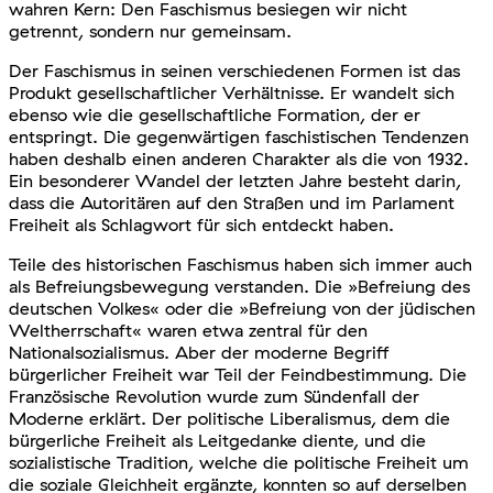
wahren Kern: Den Faschismus besiegen wir nicht
getrennt, sondern nur gemeinsam.
Der Faschismus in seinen verschiedenen Formen ist das
Produkt gesellschaftlicher Verhältnisse. Er wandelt sich
ebenso wie die gesellschaftliche Formation, der er
entspringt. Die gegenwärtigen faschistischen Tendenzen
haben deshalb einen anderen Charakter als die von 1932.
Ein besonderer Wandel der letzten Jahre besteht darin,
dass die Autoritären auf den Straßen und im Parlament
Freiheit als Schlagwort für sich entdeckt haben.
Teile des historischen Faschismus haben sich immer auch
als Befreiungsbewegung verstanden. Die »Befreiung des
deutschen Volkes« oder die »Befreiung von der jüdischen
Weltherrschaft« waren etwa zentral für den
Nationalsozialismus. Aber der moderne Begriff
bürgerlicher Freiheit war Teil der Feindbestimmung. Die
Französische Revolution wurde zum Sündenfall der
Moderne erklärt. Der politische Liberalismus, dem die
bürgerliche Freiheit als Leitgedanke diente, und die
sozialistische Tradition, welche die politische Freiheit um
die soziale Gleichheit ergänzte, konnten so auf derselben