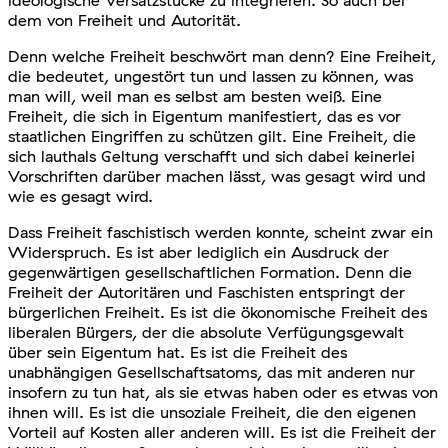
ideologische Versatzstücke zu integrieren. So auch bei
dem von Freiheit und Autorität.
Denn welche Freiheit beschwört man denn? Eine Freiheit,
die bedeutet, ungestört tun und lassen zu können, was
man will, weil man es selbst am besten weiß. Eine
Freiheit, die sich in Eigentum manifestiert, das es vor
staatlichen Eingriffen zu schützen gilt. Eine Freiheit, die
sich lauthals Geltung verschafft und sich dabei keinerlei
Vorschriften darüber machen lässt, was gesagt wird und
wie es gesagt wird.
Dass Freiheit faschistisch werden konnte, scheint zwar ein
Widerspruch. Es ist aber lediglich ein Ausdruck der
gegenwärtigen gesellschaftlichen Formation. Denn die
Freiheit der Autoritären und Faschisten entspringt der
bürgerlichen Freiheit. Es ist die ökonomische Freiheit des
liberalen Bürgers, der die absolute Verfügungsgewalt
über sein Eigentum hat. Es ist die Freiheit des
unabhängigen Gesellschaftsatoms, das mit anderen nur
insofern zu tun hat, als sie etwas haben oder es etwas von
ihnen will. Es ist die unsoziale Freiheit, die den eigenen
Vorteil auf Kosten aller anderen will. Es ist die Freiheit der