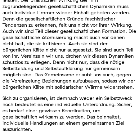
leisten. Der praktischen Wirkung der ihm
zugrundeliegenden gesellschaftlichen Dynamiken muss
auch individuell immer wieder Einhalt geboten werden.
Denn die gesellschaftlichen Gründe faschistischer
Tendenzen zu erkennen, feit uns nicht vor ihrer Wirkung.
Auch wir sind Teil dieser gesellschaftlichen Formation. Die
gesellschaftliche Atomisierung macht auch vor denen
nicht halt, die sie kritisieren. Auch sie sind der
bürgerlichen Kälte nicht nur ausgesetzt. Sie sind auch Teil
von ihr. Vereinzeln wir uns, drohen wir diesen Dynamiken
schutzlos zu erliegen. Denn nicht nur, dass die nötige
Selbstbildung und Selbstaufklärung nur gemeinsam
möglich sind. Das Gemeinsame erlaubt uns auch, gegen
die Vereinzelung Beziehungen aufzubauen, sodass wir der
bürgerlichen Kälte mit solidarischer Wärme widerstehen.
Sich zu organisieren, ist demnach weder ein Selbstzweck
noch bedeutet es eine individuelle Unterordnung. Sicher,
es bedarf einer gewissen Koordination, um
gesellschaftlich wirksam zu werden. Das beinhaltet,
individuelle Handlungen an einem gemeinsamen Ziel
auszurichten.