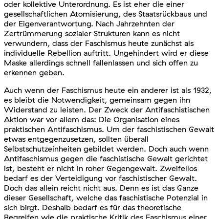
oder kollektive Unterordnung. Es ist eher die einer
gesellschaftlichen Atomisierung, des Staatsrückbaus und
der Eigenverantwortung. Nach Jahrzehnten der
Zertrümmerung sozialer Strukturen kann es nicht
verwundern, dass der Faschismus heute zunächst als
individuelle Rebellion auftritt. Ungehindert wird er diese
Maske allerdings schnell fallenlassen und sich offen zu
erkennen geben.
Auch wenn der Faschismus heute ein anderer ist als 1932,
es bleibt die Notwendigkeit, gemeinsam gegen ihn
Widerstand zu leisten. Der Zweck der Antifaschistischen
Aktion war vor allem das: Die Organisation eines
praktischen Antifaschismus. Um der faschistischen Gewalt
etwas entgegenzusetzen, sollten überall
Selbstschutzeinheiten gebildet werden. Doch auch wenn
Antifaschismus gegen die faschistische Gewalt gerichtet
ist, besteht er nicht in roher Gegengewalt. Zweifellos
bedarf es der Verteidigung vor faschistischer Gewalt.
Doch das allein reicht nicht aus. Denn es ist das Ganze
dieser Gesellschaft, welche das faschistische Potenzial in
sich birgt. Deshalb bedarf es für das theoretische
Begreifen wie die praktische Kritik des Faschismus einer