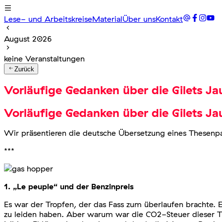
Lese- und Arbeitskreise
Material
Über uns
Kontakt
August 2026
keine Veranstaltungen
Zurück
Vorläufige Gedanken über die Gilets Ja
Vorläufige Gedanken über die Gilets Ja
Wir präsentieren die deutsche Übersetzung eines Thesenpa
***
1. „Le peuple“ und der Benzinpreis
Es war der Tropfen, der das Fass zum überlaufen brachte.
zu leiden haben. Aber warum war die CO2-Steuer dieser Tr