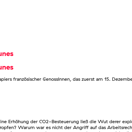
unes
unes
piers französischer GenossInnen, das zuerst am 15. Dezembe
 Eine Erhöhung der CO2-Besteuerung ließ die Wut derer explo
opfen? Warum war es nicht der Angriff auf das Arbeitsrecht