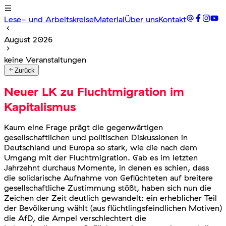
Lese- und Arbeitskreise
Material
Über uns
Kontakt
August 2026
keine Veranstaltungen
Zurück
Neuer LK zu Fluchtmigration im
Kapitalismus
Kaum eine Frage prägt die gegenwärtigen
gesellschaftlichen und politischen Diskussionen in
Deutschland und Europa so stark, wie die nach dem
Umgang mit der Fluchtmigration. Gab es im letzten
Jahrzehnt durchaus Momente, in denen es schien, dass
die solidarische Aufnahme von Geflüchteten auf breitere
gesellschaftliche Zustimmung stößt, haben sich nun die
Zeichen der Zeit deutlich gewandelt: ein erheblicher Teil
der Bevölkerung wählt (aus flüchtlingsfeindlichen Motiven)
die AfD, die Ampel verschlechtert die