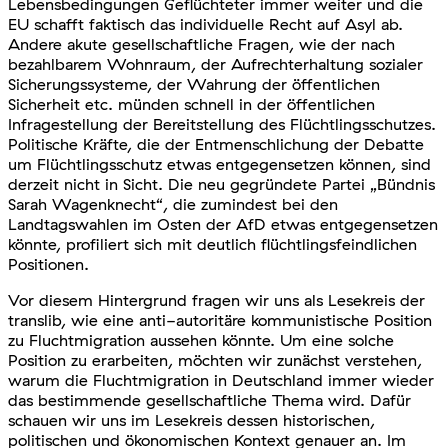
Lebensbedingungen Geflüchteter immer weiter und die
EU schafft faktisch das individuelle Recht auf Asyl ab.
Andere akute gesellschaftliche Fragen, wie der nach
bezahlbarem Wohnraum, der Aufrechterhaltung sozialer
Sicherungssysteme, der Wahrung der öffentlichen
Sicherheit etc. münden schnell in der öffentlichen
Infragestellung der Bereitstellung des Flüchtlingsschutzes.
Politische Kräfte, die der Entmenschlichung der Debatte
um Flüchtlingsschutz etwas entgegensetzen können, sind
derzeit nicht in Sicht. Die neu gegründete Partei „Bündnis
Sarah Wagenknecht“, die zumindest bei den
Landtagswahlen im Osten der AfD etwas entgegensetzen
könnte, profiliert sich mit deutlich flüchtlingsfeindlichen
Positionen.
Vor diesem Hintergrund fragen wir uns als Lesekreis der
translib, wie eine anti-autoritäre kommunistische Position
zu Fluchtmigration aussehen könnte. Um eine solche
Position zu erarbeiten, möchten wir zunächst verstehen,
warum die Fluchtmigration in Deutschland immer wieder
das bestimmende gesellschaftliche Thema wird. Dafür
schauen wir uns im Lesekreis dessen historischen,
politischen und ökonomischen Kontext genauer an. Im