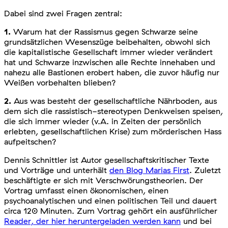
Dabei sind zwei Fragen zentral:
1.
Warum hat der Rassismus gegen Schwarze seine
grundsätzlichen Wesenszüge beibehalten, obwohl sich
die kapitalistische Gesellschaft immer wieder verändert
hat und Schwarze inzwischen alle Rechte innehaben und
nahezu alle Bastionen erobert haben, die zuvor häufig nur
Weißen vorbehalten blieben?
2.
Aus was besteht der gesellschaftliche Nährboden, aus
dem sich die rassistisch-stereotypen Denkweisen speisen,
die sich immer wieder (v.A. in Zeiten der persönlich
erlebten, gesellschaftlichen Krise) zum mörderischen Hass
aufpeitschen?
Dennis Schnittler ist Autor gesellschaftskritischer Texte
und Vorträge und unterhält
den Blog Marias First
. Zuletzt
beschäftigte er sich mit Verschwörungstheorien. Der
Vortrag umfasst einen ökonomischen, einen
psychoanalytischen und einen politischen Teil und dauert
circa 120 Minuten. Zum Vortrag gehört ein ausführlicher
Reader, der hier heruntergeladen werden kann
und bei