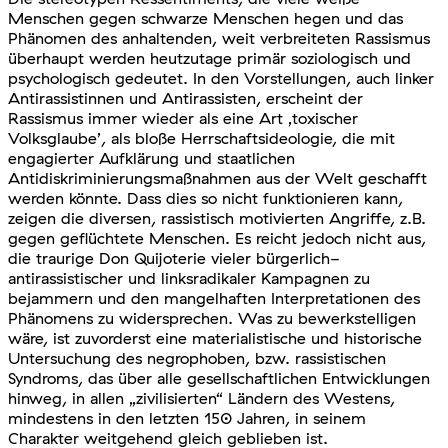
Menschen gegen schwarze Menschen hegen und das
Phänomen des anhaltenden, weit verbreiteten Rassismus
überhaupt werden heutzutage primär soziologisch und
psychologisch gedeutet. In den Vorstellungen, auch linker
Antirassistinnen und Antirassisten, erscheint der
Rassismus immer wieder als eine Art ‚toxischer
Volksglaube’, als bloße Herrschaftsideologie, die mit
engagierter Aufklärung und staatlichen
Antidiskriminierungsmaßnahmen aus der Welt geschafft
werden könnte. Dass dies so nicht funktionieren kann,
zeigen die diversen, rassistisch motivierten Angriffe, z.B.
gegen geflüchtete Menschen. Es reicht jedoch nicht aus,
die traurige Don Quijoterie vieler bürgerlich-
antirassistischer und linksradikaler Kampagnen zu
bejammern und den mangelhaften Interpretationen des
Phänomens zu widersprechen. Was zu bewerkstelligen
wäre, ist zuvorderst eine materialistische und historische
Untersuchung des negrophoben, bzw. rassistischen
Syndroms, das über alle gesellschaftlichen Entwicklungen
hinweg, in allen „zivilisierten“ Ländern des Westens,
mindestens in den letzten 150 Jahren, in seinem
Charakter weitgehend gleich geblieben ist.