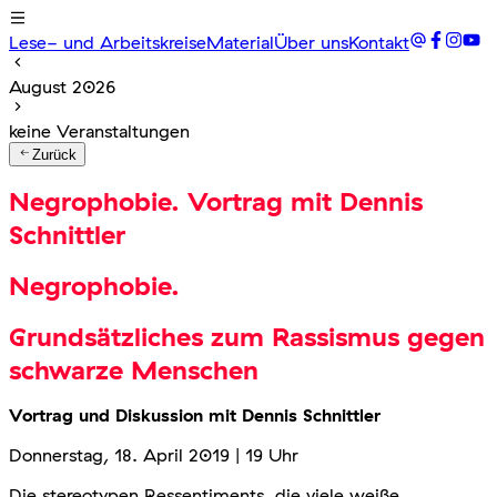
Lese- und Arbeitskreise
Material
Über uns
Kontakt
August 2026
keine Veranstaltungen
Zurück
Negrophobie. Vortrag mit Dennis
Schnittler
Negrophobie.
Grundsätzliches zum Rassismus gegen
schwarze Menschen
Vortrag und Diskussion mit Dennis Schnittler
Donnerstag, 18. April 2019 | 19 Uhr
Die stereotypen Ressentiments, die viele weiße