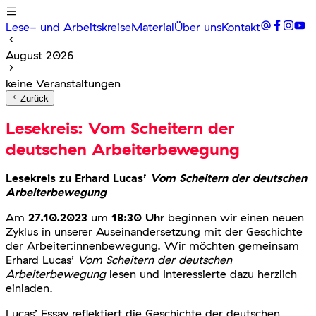
Lese- und Arbeitskreise
Material
Über uns
Kontakt
August 2026
keine Veranstaltungen
Zurück
Lesekreis: Vom Scheitern der
deutschen Arbeiterbewegung
Lesekreis zu Erhard Lucas’
Vom Scheitern der deutschen
Arbeiterbewegung
Am
27.10.2023
um
18:30 Uhr
beginnen wir einen neuen
Zyklus in unserer Auseinandersetzung mit der Geschichte
der Arbeiter:innenbewegung. Wir möchten gemeinsam
Erhard Lucas’
Vom Scheitern der deutschen
Arbeiterbewegung
lesen und Interessierte dazu herzlich
einladen.
Lucas’ Essay reflektiert die Geschichte der deutschen