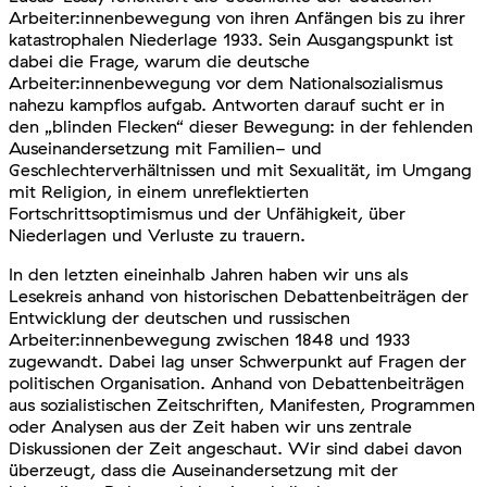
Arbeiter:innenbewegung von ihren Anfängen bis zu ihrer
katastrophalen Niederlage 1933. Sein Ausgangspunkt ist
dabei die Frage, warum die deutsche
Arbeiter:innenbewegung vor dem Nationalsozialismus
nahezu kampflos aufgab. Antworten darauf sucht er in
den „blinden Flecken“ dieser Bewegung: in der fehlenden
Auseinandersetzung mit Familien- und
Geschlechterverhältnissen und mit Sexualität, im Umgang
mit Religion, in einem unreflektierten
Fortschrittsoptimismus und der Unfähigkeit, über
Niederlagen und Verluste zu trauern.
In den letzten eineinhalb Jahren haben wir uns als
Lesekreis anhand von historischen Debattenbeiträgen der
Entwicklung der deutschen und russischen
Arbeiter:innenbewegung zwischen 1848 und 1933
zugewandt. Dabei lag unser Schwerpunkt auf Fragen der
politischen Organisation. Anhand von Debattenbeiträgen
aus sozialistischen Zeitschriften, Manifesten, Programmen
oder Analysen aus der Zeit haben wir uns zentrale
Diskussionen der Zeit angeschaut. Wir sind dabei davon
überzeugt, dass die Auseinandersetzung mit der