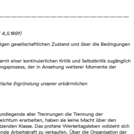
————————————————————
 4,S.180f)
rtigen gesellschaftlichen Zustand und über die Bedingungen
it einer kontinuierlichen Kritik und Selbstkritik zugänglich
hungsprozess, der in Ansehung weiterer Momente der
matische Ergründung unserer erbärmlichen
 grundlegende aller Trennungen die Trennung der
Reichtum erarbeiten, haben sie keine Macht über den
zenden Klasse. Das profane Werkeltagsleben vollzieht sich
nde Arbeitskraft zu verkaufen. Über die Organisation der