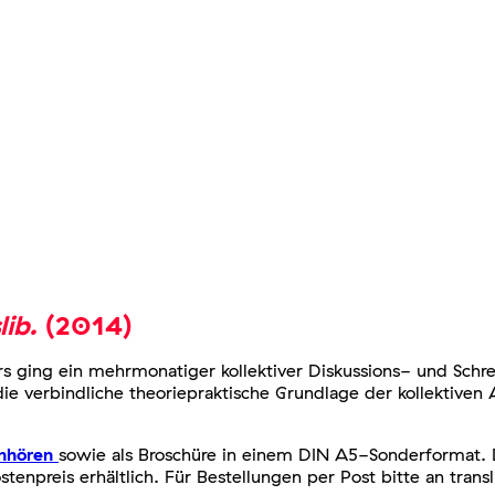
ib.
(2014)
ers ging ein mehrmonatiger kollektiver Diskussions- und Schr
ie verbindliche theoriepraktische Grundlage der kollektiven 
nhören
sowie als Broschüre in einem DIN A5-Sonderformat. D
tenpreis erhältlich. Für Bestellungen per Post bitte an tr