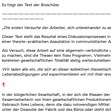
Es folgt der Text der Broschüre:
————————————————————
———————–
„Die ersten Versuche der Arbeiter, sich untereinander zu a
Dieser Text stellt das Resultat eines Diskussionsprozesses
einer theorie-praktischen Assoziation in communistischer A
Als Versuch, diese Arbeit auf eine allgemein-verbindliche un
zu machen, sind die Thesen kein fixes Programm. Vielmeh
konkreten gesellschaftlichen Totalität stetig weiterzutreiben 
Wir laden alle ein, die sich an dieser kollektiven theoreti
Lebensbedingungen und experimentieren wir mit ihrer rev
1
In der bürgerlichen Gesellschaft, in der sich die Klassen 
Gesamtarbeiterin von ihren gesellschaftlichen Produktions
Gebrauch ihres Lebens, denn die dazu notwendigen Mittel 
unter der Despotie der Fabrik und des Büros oder dreht si