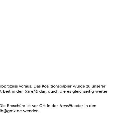
eibprozess voraus. Das Koalitionspapier wurde zu unserer
Arbeit in der
translib
dar, durch die es gleichzeitig weiter
ie Broschüre ist vor Ort in der
translib
oder in den
anslib@gmx.de wenden.