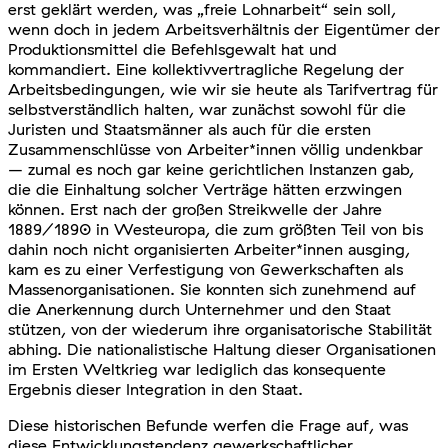
erst geklärt werden, was „freie Lohnarbeit“ sein soll,
wenn doch in jedem Arbeitsverhältnis der Eigentümer der
Produktionsmittel die Befehlsgewalt hat und
kommandiert. Eine kollektivvertragliche Regelung der
Arbeitsbedingungen, wie wir sie heute als Tarifvertrag für
selbstverständlich halten, war zunächst sowohl für die
Juristen und Staatsmänner als auch für die ersten
Zusammenschlüsse von Arbeiter*innen völlig undenkbar
– zumal es noch gar keine gerichtlichen Instanzen gab,
die die Einhaltung solcher Verträge hätten erzwingen
können. Erst nach der großen Streikwelle der Jahre
1889/1890 in Westeuropa, die zum größten Teil von bis
dahin noch nicht organisierten Arbeiter*innen ausging,
kam es zu einer Verfestigung von Gewerkschaften als
Massenorganisationen. Sie konnten sich zunehmend auf
die Anerkennung durch Unternehmer und den Staat
stützen, von der wiederum ihre organisatorische Stabilität
abhing. Die nationalistische Haltung dieser Organisationen
im Ersten Weltkrieg war lediglich das konsequente
Ergebnis dieser Integration in den Staat.
Diese historischen Befunde werfen die Frage auf, was
diese Entwicklungstendenz gewerkschaftlicher