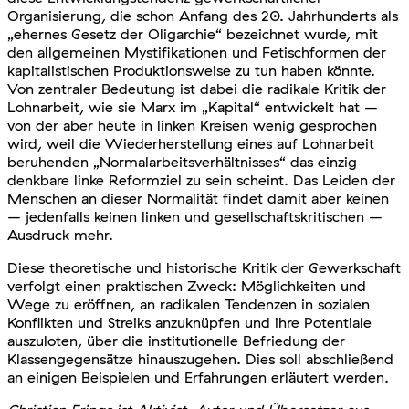
Organisierung, die schon Anfang des 20. Jahrhunderts als
„ehernes Gesetz der Oligarchie“ bezeichnet wurde, mit
den allgemeinen Mystifikationen und Fetischformen der
kapitalistischen Produktionsweise zu tun haben könnte.
Von zentraler Bedeutung ist dabei die radikale Kritik der
Lohnarbeit, wie sie Marx im „Kapital“ entwickelt hat –
von der aber heute in linken Kreisen wenig gesprochen
wird, weil die Wiederherstellung eines auf Lohnarbeit
beruhenden „Normalarbeitsverhältnisses“ das einzig
denkbare linke Reformziel zu sein scheint. Das Leiden der
Menschen an dieser Normalität findet damit aber keinen
– jedenfalls keinen linken und gesellschaftskritischen –
Ausdruck mehr.
Diese theoretische und historische Kritik der Gewerkschaft
verfolgt einen praktischen Zweck: Möglichkeiten und
Wege zu eröffnen, an radikalen Tendenzen in sozialen
Konflikten und Streiks anzuknüpfen und ihre Potentiale
auszuloten, über die institutionelle Befriedung der
Klassengegensätze hinauszugehen. Dies soll abschließend
an einigen Beispielen und Erfahrungen erläutert werden.