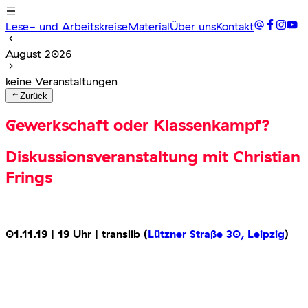
Lese- und Arbeitskreise
Material
Über uns
Kontakt
August 2026
keine Veranstaltungen
Zurück
Gewerkschaft oder Klassenkampf?
Diskussionsveranstaltung mit Christian
Frings
01.11.19 | 19 Uhr | translib (
Lützner Straße 30, Leipzig
)