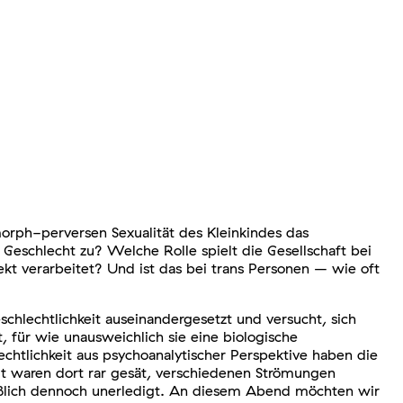
orph-perversen Sexualität des Kleinkindes das
eschlecht zu? Welche Rolle spielt die Gesellschaft bei
kt verarbeitet? Und ist das bei trans Personen – wie oft
chlechtlichkeit auseinandergesetzt und versucht, sich
, für wie unausweichlich sie eine biologische
echtlichkeit aus psychoanalytischer Perspektive haben die
it waren dort rar gesät, verschiedenen Strömungen
ießlich dennoch unerledigt. An diesem Abend möchten wir