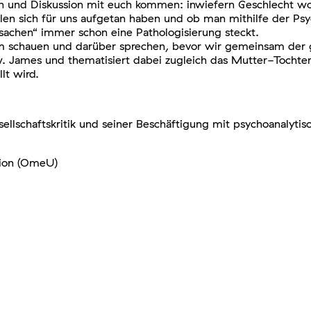
ch und Diskussion mit euch kommen: inwiefern Geschlecht wo
llen sich für uns aufgetan haben und ob man mithilfe der Ps
rsachen“ immer schon eine Pathologisierung steckt.
ilm schauen und darüber sprechen, bevor wir gemeinsam der 
zw. James und thematisiert dabei zugleich das Mutter-Tochter
lt wird.
ellschaftskritik und seiner Beschäftigung mit psychoanalytis
sion (OmeU)