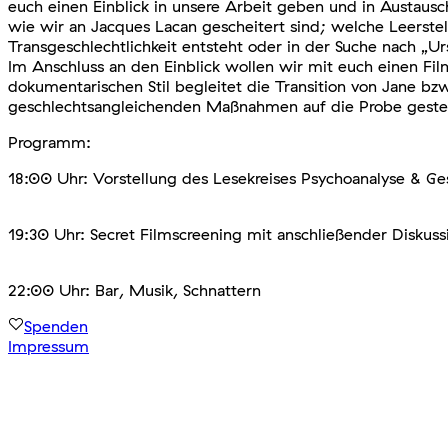
euch einen Einblick in unsere Arbeit geben und in Austaus
wie wir an Jacques Lacan gescheitert sind; welche Leerste
Transgeschlechtlichkeit entsteht oder in der Suche nach „U
Im Anschluss an den Einblick wollen wir mit euch einen F
dokumentarischen Stil begleitet die Transition von Jane b
geschlechtsangleichenden Maßnahmen auf die Probe gestel
Programm:
18:00 Uhr: Vorstellung des Lesekreises Psychoanalyse & Ges
19:30 Uhr: Secret Filmscreening mit anschließender Diskus
22:00 Uhr: Bar, Musik, Schnattern
Spenden
Impressum