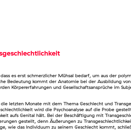
geschlechtlichkeit
 dass es erst schmerzlicher Mühsal bedarf, um aus der polym
che Bedeutung kommt der Anatomie bei der Ausbildung von G
rden Körpererfahrungen und Gesellschaftsansprüche im Subje
ch die letzten Monate mit dem Thema Geschlecht und Transges
chlechtlichkeit wird die Psychoanalyse auf die Probe gestellt
keit aufs Genital hält. Bei der Beschäftigung mit Transgeschl
derungen gestellt, denn Äußerungen zu Transgeschlechtlichke
Frage, wie das Individuum zu seinem Geschlecht kommt, schl