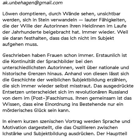
ak.unbehagen@gmail.com
Löwen domptieren, durch Wände sehen, unsichtbar
werden, sich in Stein verwandeln – lauter Fähigkeiten,
die der Wille der Autorinnen ihren Heldinnen im Laufe
der Jahrhunderte beigebracht hat. Immer wieder. Weil
sie daran festhalten, dass das Ich nicht im Subjekt
aufgehen muss.
Geschrieben haben Frauen schon immer. Erstaunlich ist
die Kontinuität der Sprachbilder bei den
unterschiedlichsten Autorinnen, weit über nationale und
historische Grenzen hinaus. Anhand von diesen lässt sich
die Geschichte d
er weiblichen Subjektbildung erzählen,
die sich immer wieder selbst misstraut. Das ausgedrückte
Entsetzen unterscheidet sich im revolutionären Russland
von dem im (Post-)Faschismus. Ihnen gemeinsam ist das
Wissen, dass eine Einordnung ins Bestehende nur ein
mörderisches Glück sein kann.
In einem kurzen szenischen Vortrag werden Sprache und
Motivation dargestellt, die das Oszillieren zwischen
Ichstärke und Subjektbildung ausdrücken. Der Hauptteil