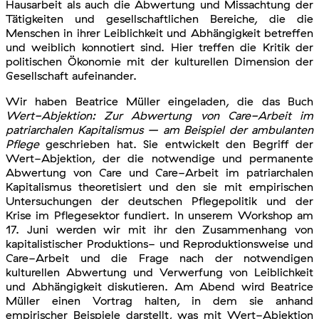
Hausarbeit als auch die Abwertung und Missachtung der
Tätigkeiten und gesellschaftlichen Bereiche, die die
Menschen in ihrer Leiblichkeit und Abhängigkeit betreffen
und weiblich konnotiert sind. Hier treffen die Kritik der
politischen Ökonomie mit der kulturellen Dimension der
Gesellschaft aufeinander.
Wir haben Beatrice Müller eingeladen, die das Buch
Wert-Abjektion: Zur Abwertung von Care-Arbeit im
patriarchalen Kapitalismus – am Beispiel der ambulanten
Pflege
geschrieben hat. Sie entwickelt den Begriff der
Wert-Abjektion, der die notwendige und permanente
Abwertung von Care und Care-Arbeit im patriarchalen
Kapitalismus theoretisiert und den sie mit empirischen
Untersuchungen der deutschen Pflegepolitik und der
Krise im Pflegesektor fundiert. In unserem Workshop am
17. Juni werden wir mit ihr den Zusammenhang von
kapitalistischer Produktions- und Reproduktionsweise und
Care-Arbeit und die Frage nach der notwendigen
kulturellen Abwertung und Verwerfung von Leiblichkeit
und Abhängigkeit diskutieren. Am Abend wird Beatrice
Müller einen Vortrag halten, in dem sie anhand
empirischer Beispiele darstellt, was mit Wert-Abjektion