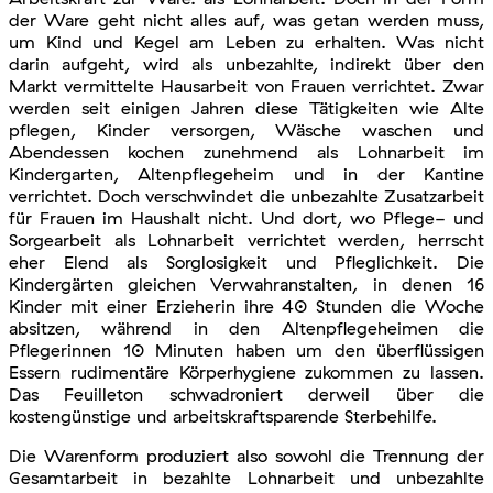
der Ware geht nicht alles auf, was getan werden muss,
um Kind und Kegel am Leben zu erhalten. Was nicht
darin aufgeht, wird als unbezahlte, indirekt über den
Markt vermittelte Hausarbeit von Frauen verrichtet. Zwar
werden seit einigen Jahren diese Tätigkeiten wie Alte
pflegen, Kinder versorgen, Wäsche waschen und
Abendessen kochen zunehmend als Lohnarbeit im
Kindergarten, Altenpflegeheim und in der Kantine
verrichtet. Doch verschwindet die unbezahlte Zusatzarbeit
für Frauen im Haushalt nicht. Und dort, wo Pflege- und
Sorgearbeit als Lohnarbeit verrichtet werden, herrscht
eher Elend als Sorglosigkeit und Pfleglichkeit. Die
Kindergärten gleichen Verwahranstalten, in denen 16
Kinder mit einer Erzieherin ihre 40 Stunden die Woche
absitzen, während in den Altenpflegeheimen die
Pflegerinnen 10 Minuten haben um den überflüssigen
Essern rudimentäre Körperhygiene zukommen zu lassen.
Das Feuilleton schwadroniert derweil über die
kostengünstige und arbeitskraftsparende Sterbehilfe.
Die Warenform produziert also sowohl die Trennung der
Gesamtarbeit in bezahlte Lohnarbeit und unbezahlte