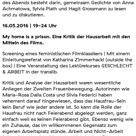
des Abends besteht darin, gemeinsam Gedichte von Anna
Achmatowa, Sylvia Plath und Hagit Grossmann zu lesen
und zu diskutieren.
16.05.2016 | 19-24 Uhr
My home is a prison. Eine Kritik der Hausarbeit mit den
Mitteln des Films.
Screening eines feministischen Filmklassikers | Mit einem
Einleitungsreferat von Katharina Zimmerhackl (outside the
box) | Eine Veranstaltung des Lektürekurses GESCHLECHT
& ARBEIT in der translib.
Kritik und Analyse der Hausarbeit waren wesentliche
Anliegen der Zweiten Frauenbewegung. Autorinnen wie
Maria-Rosa Dalla Costa und Silvia Federici haben
vehement darauf hingewiesen, dass das Hausfrau-Sein
kein Beruf wie jeder andere ist. So kann die Rolle der
Hausfrau nicht nach Feierabend abgelegt werden, ganz
einfach weil es keinen Feierabend gibt. Ebenso wenig wie
ein Zuhause, das im willkommenen Gegensatz zum
eigenen Arbeitsplatz stünde. Arbeit und Nicht-Arbeit