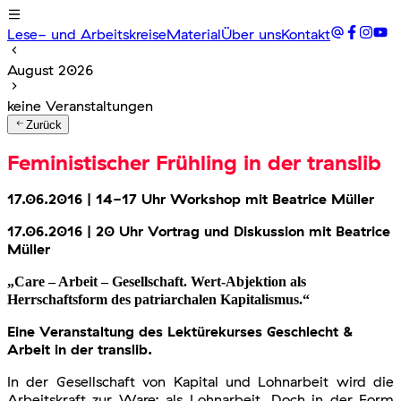
Lese- und Arbeitskreise
Material
Über uns
Kontakt
August 2026
keine Veranstaltungen
Zurück
Feministischer Frühling in der translib
17.06.2016 | 14-17 Uhr Workshop mit Beatrice Müller
17.06.2016 | 20 Uhr Vortrag und Diskussion mit Beatrice
Müller
„Care – Arbeit – Gesellschaft. Wert-Abjektion als
Herrschaftsform des patriarchalen Kapitalismus.“
Eine Veranstaltung des Lektürekurses Geschlecht &
Arbeit in der translib.
In der Gesellschaft von Kapital und Lohnarbeit wird die
Arbeitskraft zur Ware: als Lohnarbeit. Doch in der Form