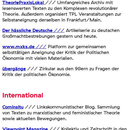
TheoriePraxisLokal
/// Umfangreiches Archiv mit
lesenswerten Texten zu den Komplexen revolutionärer
Theorie. Außerdem organisiert TPL Veranstaltungen zur
Selbstaneignung derselben in Frankfurt/Main.
Der hässliche Deutsche
///
Artikelserie zu deutschen
Großmachtbestrebungen gestern und heute.
www.mxks.de
///
Platform zur gemeinsamen
selbsttätigen Aneignung der Kritik der Politischen
Ökonomie mit vielen Materialien.
übergänge
/// Zirkular aus den 90ern zu Fragen der
Kritik der politischen Ökonomie.
International
Cominsitu
/// Linkskommunistischer Blog. Sammlung
von Texten zu marxistischer und feministischer Theorie
sowie aktuellen Bewegungen.
Viewpoint Magazine
/// Kollektiv und Zeitschrift in den