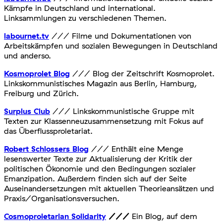
Kämpfe in Deutschland und international.
Linksammlungen zu verschiedenen Themen.
labournet.tv
/// Filme und Dokumentationen von
Arbeitskämpfen und sozialen Bewegungen in Deutschland
und anderso.
Kosmoprolet Blog
/// Blog der Zeitschrift Kosmoprolet.
Linkskommunistisches Magazin aus Berlin, Hamburg,
Freiburg und Zürich.
Surplus Club
/// Linkskommunistische Gruppe mit
Texten zur Klassenneuzusammensetzung mit Fokus auf
das Überflussproletariat.
Robert Schlossers Blog
/// Enthält eine Menge
lesenswerter Texte zur Aktualisierung der Kritik der
politischen Ökonomie und den Bedingungen sozialer
Emanzipation. Außerdem finden sich auf der Seite
Auseinandersetzungen mit aktuellen Theorieansätzen und
Praxis/Organisationsversuchen.
Cosmoproletarian Solidarity
///
Ein Blog, auf dem