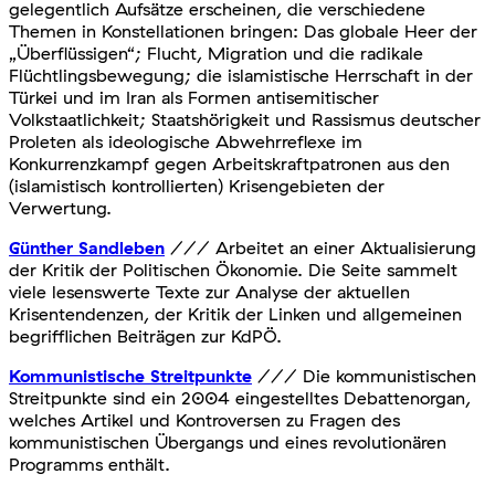
gelegentlich Aufsätze erscheinen, die verschiedene
Themen in Konstellationen bringen: Das globale Heer der
„Überflüssigen“; Flucht, Migration und die radikale
Flüchtlingsbewegung; die islamistische Herrschaft in der
Türkei und im Iran als Formen antisemitischer
Volkstaatlichkeit; Staatshörigkeit und Rassismus deutscher
Proleten als ideologische Abwehrreflexe im
Konkurrenzkampf gegen Arbeitskraftpatronen aus den
(islamistisch kontrollierten) Krisengebieten der
Verwertung.
Günther Sandleben
/// Arbeitet an einer Aktualisierung
der Kritik der Politischen Ökonomie. Die Seite sammelt
viele lesenswerte Texte zur Analyse der aktuellen
Krisentendenzen, der Kritik der Linken und allgemeinen
begrifflichen Beiträgen zur KdPÖ.
Kommunistische Streitpunkte
/// Die kommunistischen
Streitpunkte sind ein 2004 eingestelltes Debattenorgan,
welches Artikel und Kontroversen zu Fragen des
kommunistischen Übergangs und eines revolutionären
Programms enthält.