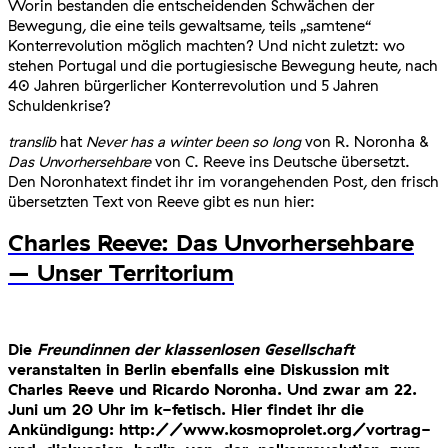
Worin bestanden die entscheidenden Schwächen der
Bewegung, die eine teils gewaltsame, teils „samtene“
Konterrevolution möglich machten? Und nicht zuletzt: wo
stehen Portugal und die portugiesische Bewegung heute, nach
40 Jahren bürgerlicher Konterrevolution und 5 Jahren
Schuldenkrise?
translib
hat
Never has a winter been so long
von R. Noronha &
Das Unvorhersehbare
von C. Reeve ins Deutsche übersetzt.
Den Noronhatext findet ihr im vorangehenden Post, den frisch
übersetzten Text von Reeve gibt es nun hier:
Charles Reeve: Das Unvorhersehbare
– Unser Territorium
Die
Freundinnen der klassenlosen Gesellschaft
veranstalten in Berlin ebenfalls eine Diskussion mit
Charles Reeve und Ricardo Noronha. Und zwar am 22.
Juni um 20 Uhr im k-fetisch. Hier findet ihr die
Ankündigung: http://www.kosmoprolet.org/vortrag-