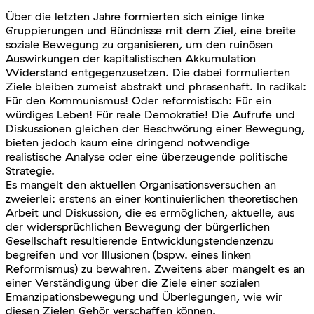
Über die letzten Jahre formierten sich einige linke
Gruppierungen und Bündnisse mit dem Ziel, eine breite
soziale Bewegung zu organisieren, um den ruinösen
Auswirkungen der kapitalistischen Akkumulation
Widerstand entgegenzusetzen. Die dabei formulierten
Ziele bleiben zumeist abstrakt und phrasenhaft. In radikal:
Für den Kommunismus! Oder reformistisch: Für ein
würdiges Leben! Für reale Demokratie! Die Aufrufe und
Diskussionen gleichen der Beschwörung einer Bewegung,
bieten jedoch kaum eine dringend notwendige
realistische Analyse oder eine überzeugende politische
Strategie.
Es mangelt den aktuellen Organisationsversuchen an
zweierlei: erstens an einer kontinuierlichen theoretischen
Arbeit und Diskussion, die e
s ermöglichen, aktuelle, aus
der widersprüchlichen Bewegung der bürgerlichen
Gesellschaft resultierende Entwicklungstendenzenzu
begreifen und vor Illusionen (bspw. eines linken
Reformismus) zu bewahren. Zweitens aber mangelt es an
einer Verständigung über die Ziele einer sozialen
Emanzipationsbewegung und Überlegungen, wie wir
diesen Zielen Gehör verschaffen können.