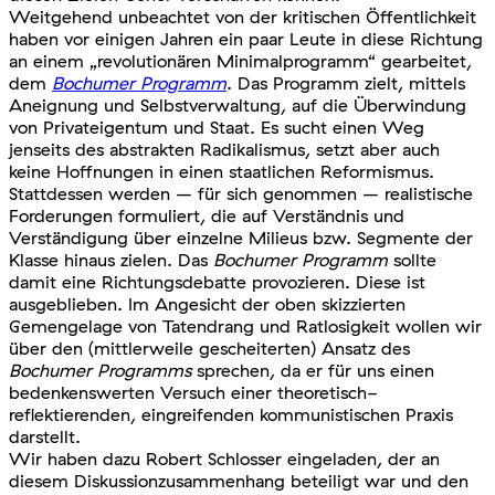
Weitgehend unbeachtet von der kritischen Öffentlichkeit
haben vor einigen Jahren ein paar Leute in diese Richtung
an einem „revolutionären Minimalprogramm“ gearbeitet,
dem
Bochumer Programm
. Das Programm zielt, mittels
Aneignung und Selbstverwaltung, auf die Überwindung
von Privateigentum und Staat. Es sucht einen Weg
jenseits des abstrakten Radikalismus, setzt aber auch
keine Hoffnungen in einen staatlichen Reformismus.
Stattdessen werden – für sich genommen – realistische
Forderungen formuliert, die auf Verständnis und
Verständigung über einzelne Milieus bzw. Segmente der
Klasse hinaus zielen. Das
Bochumer Programm
sollte
damit eine Richtungsdebatte provozieren. Diese ist
ausgeblieben. Im Angesicht der oben skizzierten
Gemengelage von Tatendrang und Ratlosigkeit wollen wir
über den (mittlerweile gescheiterten) Ansatz des
Bochumer Programms
sprechen, da er für uns einen
bedenkenswerten Versuch einer theoretisch-
reflektierenden, eingreifenden kommunistischen Praxis
darstellt.
Wir haben dazu Robert Schlosser eingeladen, der an
diesem Diskussionzusammenhang beteiligt war und den