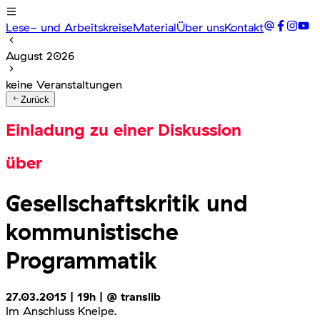
Lese- und Arbeitskreise
Material
Über uns
Kontakt
August 2026
keine Veranstaltungen
Zurück
Einladung zu einer Diskussion
über
Gesellschaftskritik
und
kommunistische
Programmatik
27.03.2015 | 19h | @ translib
Im Anschluss Kneipe.