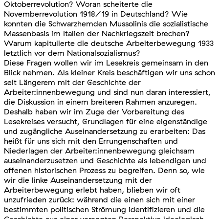
Oktoberrevolution? Woran scheiterte die
Novemberrevolution 1918/19 in Deutschland? Wie
konnten die Schwarzhemden Mussolinis die sozialistische
Massenbasis im Italien der Nachkriegszeit brechen?
Warum kapitulierte die deutsche Arbeiterbewegung 1933
letztlich vor dem Nationalsozialismus?
Diese Fragen wollen wir im Lesekreis gemeinsam in den
Blick nehmen. Als kleiner Kreis beschäftigen wir uns schon
seit Längerem mit der Geschichte der
Arbeiter:innenbewegung und sind nun daran interessiert,
die Diskussion in einem breiteren Rahmen anzuregen.
Deshalb haben wir im Zuge der Vorbereitung des
Lesekreises versucht, Grundlagen für eine eigenständige
und zugängliche Auseinandersetzung zu erarbeiten: Das
heißt für uns sich mit den Errungenschaften und
Niederlagen der Arbeiter:innenbewegung gleichsam
auseinanderzusetzen und Geschichte als lebendigen und
offenen historischen Prozess zu begreifen. Denn so, wie
wir die linke Auseinandersetzung mit der
Arbeiterbewegung erlebt haben, blieben wir oft
unzufrieden zurück: während die einen sich mit einer
bestimmten politischen Strömung identifizieren und die