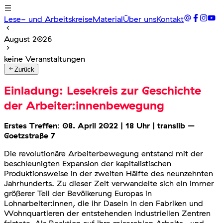
Lese- und Arbeitskreise
Material
Über uns
Kontakt
August 2026
keine Veranstaltungen
Zurück
Einladung: Lesekreis zur Geschichte
der Arbeiter:innenbewegung
Erstes Treffen
:
08. April 2022 | 18 Uhr | translib –
Goetzstraße 7
Die revolutionäre Arbeiterbewegung entstand mit der
beschleunigten Expansion der kapitalistischen
Produktionsweise in der zweiten Hälfte des neunzehnten
Jahrhunderts. Zu dieser Zeit verwandelte sich ein immer
größerer Teil der Bevölkerung Europas in
Lohnarbeiter:innen, die ihr Dasein in den Fabriken und
Wohnquartieren der entstehenden industriellen Zentren