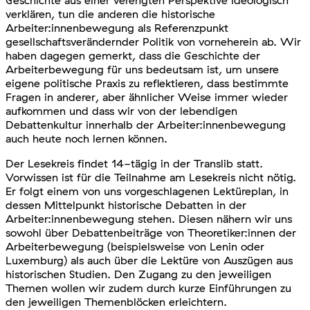
Geschichte aus einer verengten Perspektive ideologisch
verklären, tun die anderen die historische
Arbeiter:innenbewegung als Referenzpunkt
gesellschaftsverändernder Politik von vorneherein ab. Wir
haben dagegen gemerkt, dass die Geschichte der
Arbeiterbewegung für uns bedeutsam ist, um unsere
eigene politische Praxis zu reflektieren, dass bestimmte
Fragen in anderer, aber ähnlicher Weise immer wieder
aufkommen und dass wir von der lebendigen
Debattenkultur innerhalb der Arbeiter:innenbewegung
auch heute noch lernen können.
Der Lesekreis findet 14-tägig in der Translib statt.
Vorwissen ist für die Teilnahme am Lesekreis nicht nötig.
Er folgt einem von uns vorgeschlagenen Lektüreplan, in
dessen Mittelpunkt historische Debatten in der
Arbeiter:innenbewegung stehen. Diesen nähern wir uns
sowohl über Debattenbeiträge von Theoretiker:innen der
Arbeiterbewegung (beispielsweise von Lenin oder
Luxemburg) als auch über die Lektüre von Auszügen aus
historischen Studien. Den Zugang zu den jeweiligen
Themen wollen wir zudem durch kurze Einführungen zu
den jeweiligen Themenblöcken erleichtern.