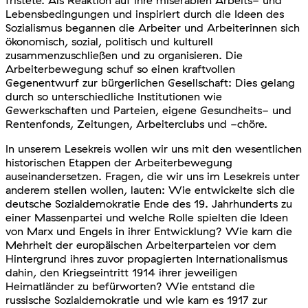
fristete. Als Reaktion auf ihre miserablen Arbeits- und
Lebensbedingungen und inspiriert durch die Ideen des
Sozialismus begannen die Arbeiter und Arbeiterinnen sich
ökonomisch, sozial, politisch und kulturell
zusammenzuschließen und zu organisieren. Die
Arbeiterbewegung schuf so einen kraftvollen
Gegenentwurf zur bürgerlichen Gesellschaft: Dies gelang
durch so unterschiedliche Institutionen wie
Gewerkschaften und Parteien, eigene Gesundheits- und
Rentenfonds, Zeitungen, Arbeiterclubs und -chöre.
In unserem Lesekreis wollen wir uns mit den wesentlichen
historischen Etappen der Arbeiterbewegung
auseinandersetzen. Fragen, die wir uns im Lesekreis unter
anderem stellen wollen, lauten: Wie entwickelte sich die
deutsche Sozialdemokratie Ende des 19. Jahrhunderts zu
einer Massenpartei und welche Rolle spielten die Ideen
von Marx und Engels in ihrer Entwicklung? Wie kam die
Mehrheit der europäischen Arbeiterparteien vor dem
Hintergrund ihres zuvor propagierten Internationalismus
dahin, den Kriegseintritt 1914 ihrer jeweiligen
Heimatländer zu befürworten? Wie entstand die
russische Sozialdemokratie und wie kam es 1917 zur