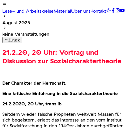
Lese- und Arbeitskreise
Material
Über uns
Kontakt
August 2026
keine Veranstaltungen
Zurück
21.2.20, 20 Uhr: Vortrag und
Diskussion zur Sozialcharaktertheorie
Der Charakter der Herrschaft.
Eine kritische Einführung in die Sozialcharaktertheorie
21.2.2020, 20 Uhr, translib
Seitdem wieder falsche Propheten weltweit Massen für
sich begeistern, erlebt das Interesse an den vom Institut
für Sozialforschung in den 1940er Jahren durchgeführten