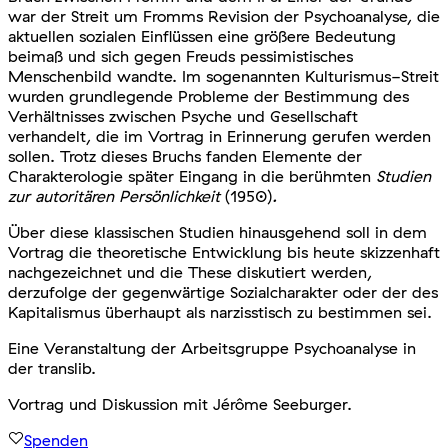
war der Streit um Fromms Revision der Psychoanalyse, die
aktuellen sozialen Einflüssen eine größere Bedeutung
beimaß und sich gegen Freuds pessimistisches
Menschenbild wandte. Im sogenannten Kulturismus-Streit
wurden grundlegende Probleme der Bestimmung des
Verhältnisses zwischen Psyche und Gesellschaft
verhandelt, die im Vortrag in Erinnerung gerufen werden
sollen. Trotz dieses Bruchs fanden Elemente der
Charakterologie später Eingang in die berühmten
Studien
zur autoritären Persönlichkeit
(1950)
.
Über diese klassischen Studien hinausgehend soll in dem
Vortrag die theoretische Entwicklung bis heute skizzenhaft
nachgezeichnet und die These diskutiert werden,
derzufolge der gegenwärtige Sozialcharakter oder der des
Kapitalismus überhaupt als narzisstisch zu bestimmen sei.
Eine Veranstaltung der Arbeitsgruppe Psychoanalyse in
der translib.
Vortrag und Diskussion mit Jérôme Seeburger.
Spenden