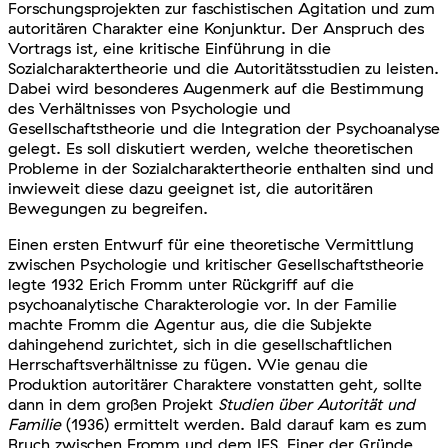
Forschungsprojekten zur faschistischen Agitation und zum
autoritären Charakter eine Konjunktur. Der Anspruch des
Vortrags ist, eine kritische Einführung in die
Sozialcharaktertheorie und die Autoritätsstudien zu leisten.
Dabei wird besonderes Augenmerk auf die Bestimmung
des Verhältnisses von Psychologie und
Gesellschaftstheorie und die Integration der Psychoanalyse
gelegt. Es soll diskutiert werden, welche theoretischen
Probleme in der Sozialcharaktertheorie enthalten sind und
inwieweit diese dazu geeignet ist, die autoritären
Bewegungen zu begreifen.
Einen ersten Entwurf für eine theoretische Vermittlung
zwischen Psychologie und kritischer Gesellschaftstheorie
legte 1932 Erich Fromm unter Rückgriff auf die
psychoanalytische Charakterologie vor. In der Familie
machte Fromm die Agentur aus, die die Subjekte
dahingehend zurichtet, sich in die gesellschaftlichen
Herrschaftsverhältnisse zu fügen. Wie genau die
Produktion autoritärer Charaktere vonstatten geht, sollte
dann in dem großen Projekt
Studien über
Autorität und
Familie
(1936) ermittelt werden. Bald darauf kam es zum
Bruch zwischen Fromm und dem IFS. Einer der Gründe