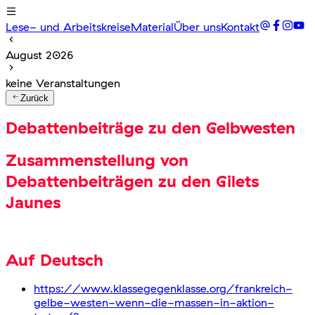
Lese- und Arbeitskreise
Material
Über uns
Kontakt
August 2026
keine Veranstaltungen
Zurück
Debattenbeiträge zu den Gelbwesten
Zusammenstellung von
Debattenbeiträgen zu den Gilets
Jaunes
Auf Deutsch
https://www.klassegegenklasse.org/frankreich-
gelbe-westen-wenn-die-massen-in-aktion-