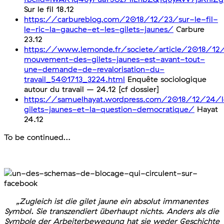
Sur le fil 18.12
https://carbureblog.com/2018/12/23/sur-le-fil-
le-ric-la-gauche-et-les-gilets-jaunes/
Carbure
23.12
https://www.lemonde.fr/societe/article/2018/12
mouvement-des-gilets-jaunes-est-avant-tout-
une-demande-de-revalorisation-du-
travail_5401713_3224.html
Enquête sociologique
autour du travail – 24.12 [cf dossier]
https://samuelhayat.wordpress.com/2018/12/24/l
gilets-jaunes-et-la-question-democratique/
Hayat
24.12
To be continued…
„Zugleich ist die gilet jaune ein absolut immanentes
Symbol. Sie transzendiert überhaupt nichts. Anders als die
Symbole der Arbeiterbewegung hat sie weder Geschichte