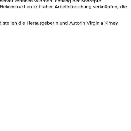
 Theoretikerinnen widmen. Entlang der Konzepte
Rekonstruktion kritischer Arbeitsforschung verknüpfen, die
 stellen die Herausgeberin und Autorin Virginia Kimey