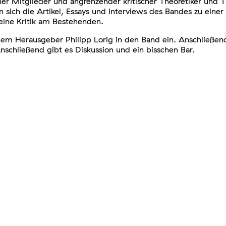
elner Mitglieder und angrenzender kritischer Theoretiker und
ich die Artikel, Essays und Interviews des Bandes zu einer 
 eine Kritik am Bestehenden.
em Herausgeber Philipp Lorig in den Band ein. Anschließend
nschließend gibt es Diskussion und ein bisschen Bar.