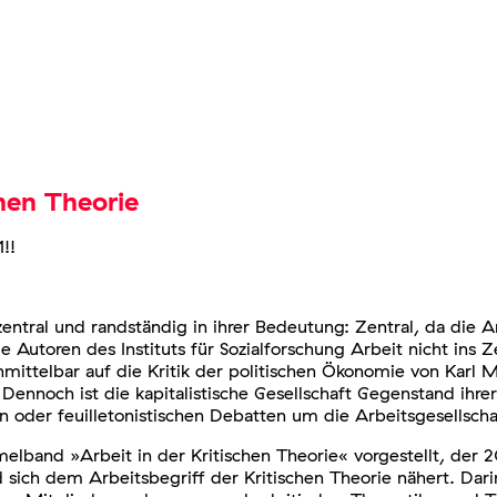
chen Theorie
!!
h zentral und randständig in ihrer Bedeutung: Zentral, da di
 Autoren des Instituts für Sozialforschung Arbeit nicht ins Z
telbar auf die Kritik der politischen Ökonomie von Karl M
ennoch ist die kapitalistische Gesellschaft Gegenstand ihre
en oder feuilletonistischen Debatten um die Arbeitsgesellscha
lband »Arbeit in der Kritischen Theorie« vorgestellt, der 2
ch dem Arbeitsbegriff der Kritischen Theorie nähert. Dari