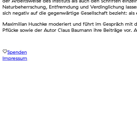
der Arbeitsweise des Instituts als auch den Schriften einz
Naturbeherrschung, Entfremdung und Verdinglichung lassen s
sich negativ auf die gegenwärtige Gesellschaft bezieht: als
Maximilian Huschke moderiert und führt im Gespräch mit d
Pflücke sowie der Autor Claus Baumann ihre Beiträge vor. A
Spenden
Impressum