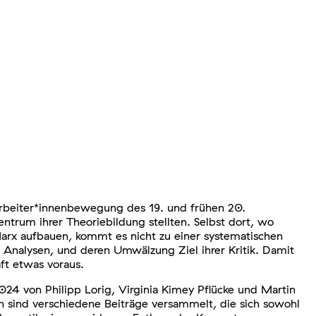
e Arbeiter*innenbewegung des 19. und frühen 20.
entrum ihrer Theoriebildung stellten. Selbst dort, wo
arx aufbauen, kommt es nicht zu einer systematischen
r Analysen, und deren Umwälzung Ziel ihrer Kritik. Damit
ft etwas voraus.
024 von Philipp Lorig, Virginia Kimey Pflücke und Martin
n sind verschiedene Beiträge versammelt, die sich sowohl