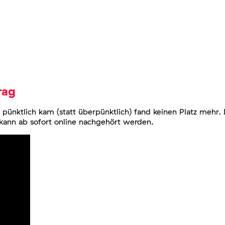
rag
 pünktlich kam (statt überpünktlich) fand keinen Platz mehr
kann ab sofort online nachgehört werden.