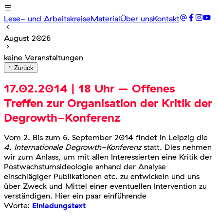
Lese- und Arbeitskreise
Material
Über uns
Kontakt
August 2026
keine Veranstaltungen
Zurück
17.02.2014 | 18 Uhr – Offenes
Treffen zur Organisation der Kritik der
Degrowth-Konferenz
Vom 2. Bis zum 6. September 2014 findet in Leipzig die
4. Internationale Degrowth-Konferenz
statt. Dies nehmen
wir zum Anlass, um mit allen Interessierten eine Kritik der
Postwachstumsideologie anhand der Analyse
einschlägiger Publikationen etc. zu entwickeln und uns
über Zweck und Mittel einer eventuellen Intervention zu
verständigen. Hier ein paar einführende
Worte:
Einladungstext