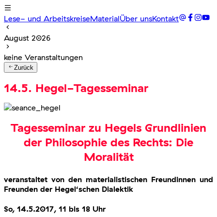
Lese- und Arbeitskreise
Material
Über uns
Kontakt
August 2026
keine Veranstaltungen
Zurück
14.5. Hegel-Tagesseminar
Tagesseminar zu Hegels Grundlinien
der Philosophie des Rechts: Die
Moralität
veranstaltet von den materialistischen Freundinnen und
Freunden der Hegel‘schen Dialektik
So, 14.5.2017, 11 bis 18 Uhr