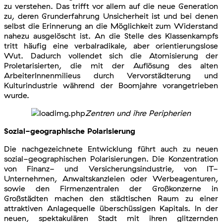
zu verstehen. Das trifft vor allem auf die neue Generation
zu, deren Grunderfahrung Unsicherheit ist und bei denen
selbst die Erinnerung an die Möglichkeit zum Widerstand
nahezu ausgelöscht ist. An die Stelle des Klassenkampfs
tritt häufig eine verbalradikale, aber orientierungslose
Wut. Dadurch vollendet sich die Atomisierung der
Proletarisierten, die mit der Auflösung des alten
ArbeiterInnenmilieus durch Vervorstädterung und
Kulturindustrie während der Boomjahre vorangetrieben
wurde.
Zentren und ihre Peripherien
Sozial-geographische Polarisierung
Die nachgezeichnete Entwicklung führt auch zu neuen
sozial-geographischen Polarisierungen. Die Konzentration
von Finanz- und Versicherungsindustrie, von IT-
Unternehmen, Anwaltskanzleien oder Werbeagenturen,
sowie den Firmenzentralen der Großkonzerne in
Großstädten machen den städtischen Raum zu einer
attraktiven Anlagequelle überschüssigen Kapitals. In der
neuen, spektakulären Stadt mit ihren glitzernden