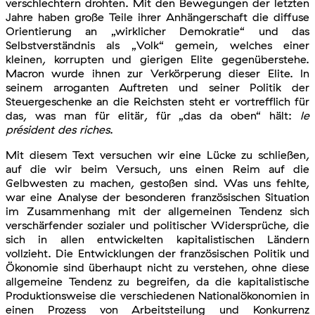
verschlechtern drohten. Mit den Bewegungen der letzten
Jahre haben große Teile ihrer Anhängerschaft die diffuse
Orientierung an „wirklicher Demokratie“ und das
Selbstverständnis als „Volk“ gemein, welches einer
kleinen, korrupten und gierigen Elite gegenüberstehe.
Macron wurde ihnen zur Verkörperung dieser Elite. In
seinem arroganten Auftreten und seiner Politik der
Steuergeschenke an die Reichsten steht er vortrefflich für
das, was man für elitär, für „das da oben“ hält:
le
président des riches
.
Mit diesem Text versuchen wir eine Lücke zu schließen,
auf die wir beim Versuch, uns einen Reim auf die
Gelbwesten zu machen, gestoßen sind. Was uns fehlte,
war eine Analyse der besonderen französischen Situation
im Zusammenhang mit der allgemeinen Tendenz sich
verschärfender sozialer und politischer Widersprüche, die
sich in allen entwickelten kapitalistischen Ländern
vollzieht. Die Entwicklungen der französischen Politik und
Ökonomie sind überhaupt nicht zu verstehen, ohne diese
allgemeine Tendenz zu begreifen, da die kapitalistische
Produktionsweise die verschiedenen Nationalökonomien in
einen Prozess von Arbeitsteilung und Konkurrenz