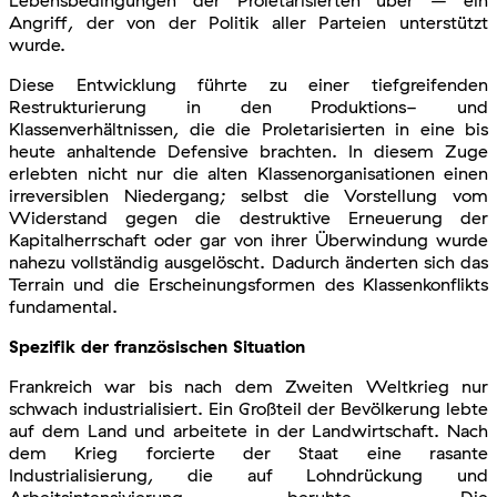
Angriff, der von der Politik aller Parteien unterstützt
wurde.
Diese Entwicklung führte zu einer tiefgreifenden
Restrukturierung in den Produktions- und
Klassenverhältnissen, die die Proletarisierten in eine bis
heute anhaltende Defensive brachten. In diesem Zuge
erlebten nicht nur die alten Klassenorganisationen einen
irreversiblen Niedergang; selbst die Vorstellung vom
Widerstand gegen die destruktive Erneuerung der
Kapitalherrschaft oder gar von ihrer Überwindung wurde
nahezu vollständig ausgelöscht. Dadurch änderten sich das
Terrain und die Erscheinungsformen des Klassenkonflikts
fundamental.
Spezifik der französischen Situation
Frankreich war bis nach dem Zweiten Weltkrieg nur
schwach industrialisiert. Ein Großteil der Bevölkerung lebte
auf dem Land und arbeitete in der Landwirtschaft. Nach
dem Krieg forcierte der Staat eine rasante
Industrialisierung, die auf Lohndrückung und
Arbeitsintensivierung beruhte. Die