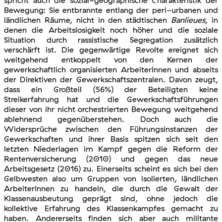
Bewegung: Sie entbrannte entlang der peri-urbanen und
ländlichen Räume, nicht in den städtischen
Banlieues
, in
denen die Arbeitslosigkeit noch höher und die soziale
Situation durch rassistische Segregation zusätzlich
verschärft ist. Die gegenwärtige Revolte ereignet sich
weitgehend entkoppelt von den Kernen der
gewerkschaftlich organisierten ArbeiterInnen und abseits
der Direktiven der Gewerkschaftszentralen. Davon zeugt,
dass ein Großteil (56%) der Beteiligten keine
Streikerfahrung hat und die Gewerkschaftsführungen
dieser von ihr nicht orchestrierten Bewegung weitgehend
ablehnend gegenüberstehen. Doch auch die
Widersprüche zwischen den Führungsinstanzen der
Gewerkschaften und ihrer Basis spitzen sich seit den
letzten Niederlagen im Kampf gegen die Reform der
Rentenversicherung (2010) und gegen das neue
Arbeitsgesetz (2016) zu. Einerseits scheint es sich bei den
Gelbwesten also um Gruppen von isolierten, ländlichen
ArbeiterInnen zu handeln, die durch die Gewalt der
Klassenausbeutung geprägt sind, ohne jedoch die
kollektive Erfahrung des Klassenkampfes gemacht zu
haben. Andererseits finden sich aber auch militante