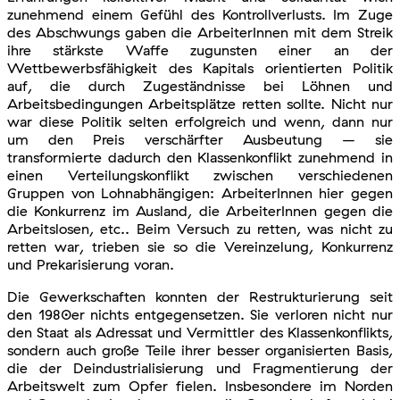
zunehmend einem Gefühl des Kontrollverlusts. Im Zuge
des Abschwungs gaben die ArbeiterInnen mit dem Streik
ihre stärkste Waffe zugunsten einer an der
Wettbewerbsfähigkeit des Kapitals orientierten Politik
auf, die durch Zugeständnisse bei Löhnen und
Arbeitsbedingungen Arbeitsplätze retten sollte. Nicht nur
war diese Politik selten erfolgreich und wenn, dann nur
um den Preis verschärfter Ausbeutung – sie
transformierte dadurch den Klassenkonflikt zunehmend in
einen Verteilungskonflikt zwischen verschiedenen
Gruppen von Lohnabhängigen: ArbeiterInnen hier gegen
die Konkurrenz im Ausland, die ArbeiterInnen gegen die
Arbeitslosen, etc.. Beim Versuch zu retten, was nicht zu
retten war, trieben sie so die Vereinzelung, Konkurrenz
und Prekarisierung voran.
Die Gewerkschaften konnten der Restrukturierung seit
den 1980er nichts entgegensetzen. Sie verloren nicht nur
den Staat als Adressat und Vermittler des Klassenkonflikts,
sondern auch große Teile ihrer besser organisierten Basis,
die der Deindustrialisierung und Fragmentierung der
Arbeitswelt zum Opfer fielen. Insbesondere im Norden