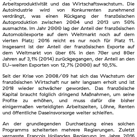
Arbeitsproduktivität und das Wirtschaftswachstum. Die
Autoindustrie wird von Konkurrenten zunehmend
verdrängt, was einen Rückgang der französischen
Autoproduktion zwischen 2004 und 2013 um 50%
ausmachte. Im Jahr 2000 lag der Anteil der französischen
Automobilexporte auf dem Weltmarkt noch auf dem
vierten Platz; 2016 reicht es nur noch für Platz 11.
Insgesamt ist der Anteil der französischen Exporte auf
dem Weltmarkt von über 6% in den 70er und 80er
Jahren auf 3,1% (2014) zurückgegangen, der Anteil an den
EU-weiten Exporten von 12,7% (2000) auf 10,5%.
Seit der Krise von 2008/09 hat sich das Wachstum der
französischen Wirtschaft nur sehr langsam erholt und ist
2018 wieder schwächer geworden. Das französische
Kapital braucht folglich dringend Maßnahmen, um seine
Profite zu erhöhen, und muss dafür die bisher
einigermaßen verteidigten Arbeitszeiten, Löhne, Renten
und öffentliche Daseinsvorsorge weiter schleifen.
An der grundlegenden Durchsetzung eines solchen
Programms scheiterten mehrere Regierungen. Zuletzt
verpasste François Hollandes Regierung im Jahre 2016