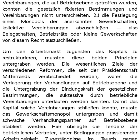
Vereinbarungen, die auf Betriebsebene getroffen wurden,
konnten die gesetzlich fixierten Bestimmungen und
Vereinbarungen nicht unterschreiten. 2.) die Festlegung
eines Monopols der anerkannten Gewerkschaften,
kollektive Vereinbarungen abzuschließen – also
Belegschaften, Betriebsräte oder kleine Gewerkschaften
von diesem Recht auszuschließen.
Um den Arbeitsmarkt zugunsten des Kapitals zu
restrukturieren, mussten diese beiden Prinzipien
untergraben werden. Die wesentlichen Ziele der
verschiedenen Reformen, die seit der Präsidentschaft
Mitterrands verabschiedet wurden, waren die
Verlagerung der Verhandlungen auf Betriebsebene und
die Untergrabung der Bindungskraft der gesetzlichen
Bestimmungen, die sukzessive durch betriebliche
Vereinbarungen unterlaufen werden konnten. Damit das
Kapital solche Vereinbarungen schließen konnte, musste
das Gewerkschaftsmonopol untergraben und damit
schwache Verhandlungspartner auf Betriebsebene
etabliert werden. Hier obsiegte die Tendenz der
betrieblichen Vertreter, unter Bedingungen grassierender
Arbeitslosigkeit Zugeständnisse im Tausch gegen