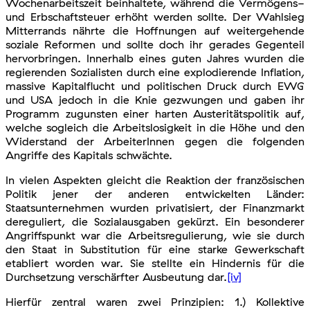
Wochenarbeitszeit beinhaltete, während die Vermögens-
und Erbschaftsteuer erhöht werden sollte. Der Wahlsieg
Mitterrands nährte die Hoffnungen auf weitergehende
soziale Reformen und sollte doch ihr gerades Gegenteil
hervorbringen. Innerhalb eines guten Jahres wurden die
regierenden Sozialisten durch eine explodierende Inflation,
massive Kapitalflucht und politischen Druck durch EWG
und USA jedoch in die Knie gezwungen und gaben ihr
Programm zugunsten einer harten Austeritätspolitik auf,
welche sogleich die Arbeitslosigkeit in die Höhe und den
Widerstand der ArbeiterInnen gegen die folgenden
Angriffe des Kapitals schwächte.
In vielen Aspekten gleicht die Reaktion der französischen
Politik jener der anderen entwickelten Länder:
Staatsunternehmen wurden privatisiert, der Finanzmarkt
dereguliert, die Sozialausgaben gekürzt. Ein besonderer
Angriffspunkt war die Arbeitsregulierung, wie sie durch
den Staat in Substitution für eine starke Gewerkschaft
etabliert worden war. Sie stellte ein Hindernis für die
Durchsetzung verschärfter Ausbeutung dar.
[iv]
Hierfür zentral waren zwei Prinzipien: 1.) Kollektive