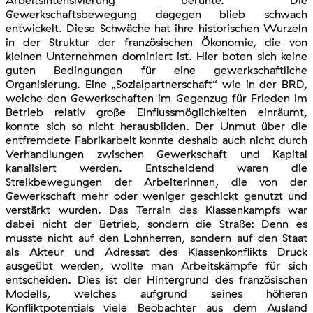
Gewerkschaftsbewegung dagegen blieb schwach
entwickelt. Diese Schwäche hat ihre historischen Wurzeln
in der Struktur der französischen Ökonomie, die von
kleinen Unternehmen dominiert ist. Hier boten sich keine
guten Bedingungen für eine gewerkschaftliche
Organisierung. Eine „Sozialpartnerschaft“ wie in der BRD,
welche den Gewerkschaften im Gegenzug für Frieden im
Betrieb relativ große Einflussmöglichkeiten einräumt,
konnte sich so nicht herausbilden. Der Unmut über die
entfremdete Fabrikarbeit konnte deshalb auch nicht durch
Verhandlungen zwischen Gewerkschaft und Kapital
kanalisiert werden. Entscheidend waren die
Streikbewegungen der ArbeiterInnen, die von der
Gewerkschaft mehr oder weniger geschickt genutzt und
verstärkt wurden. Das Terrain des Klassenkampfs war
dabei nicht der Betrieb, sondern die Straße: Denn es
musste nicht auf den Lohnherren, sondern auf den Staat
als Akteur und Adressat des Klassenkonflikts Druck
ausgeübt werden, wollte man Arbeitskämpfe für sich
entscheiden. Dies ist der Hintergrund des französischen
Modells, welches aufgrund seines höheren
Konfliktpotentials viele Beobachter aus dem Ausland