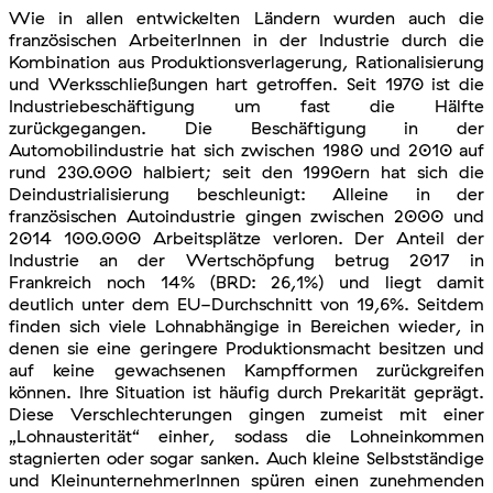
Wie in allen entwickelten Ländern wurden auch die
französischen ArbeiterInnen in der Industrie durch die
Kombination aus Produktionsverlagerung, Rationalisierung
und Werksschließungen hart getroffen. Seit 1970 ist die
Industriebeschäftigung um fast die Hälfte
zurückgegangen. Die Beschäftigung in der
Automobilindustrie hat sich zwischen 1980 und 2010 auf
rund 230.000 halbiert; seit den 1990ern hat sich die
Deindustrialisierung beschleunigt: Alleine in der
französischen Autoindustrie gingen zwischen 2000 und
2014 100.000 Arbeitsplätze verloren. Der Anteil der
Industrie an der Wertschöpfung betrug 2017 in
Frankreich noch 14% (BRD: 26,1%) und liegt damit
deutlich unter dem EU-Durchschnitt von 19,6%. Seitdem
finden sich viele Lohnabhängige in Bereichen wieder, in
denen sie eine geringere Produktionsmacht besitzen und
auf keine gewachsenen Kampfformen zurückgreifen
können. Ihre Situation ist häufig durch Prekarität geprägt.
Diese Verschlechterungen gingen zumeist mit einer
„Lohnausterität“ einher, sodass die Lohneinkommen
stagnierten oder sogar sanken. Auch kleine Selbstständige
und KleinunternehmerInnen spüren einen zunehmenden