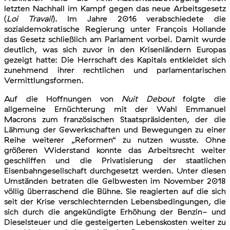
letzten Nachhall im Kampf gegen das neue Arbeitsgesetz
(
Loi Travail
). Im Jahre 2016 verabschiedete die
sozialdemokratische Regierung unter François Hollande
das Gesetz schließlich am Parlament vorbei. Damit wurde
deutlich, was sich zuvor in den Krisenländern Europas
gezeigt hatte: Die Herrschaft des Kapitals entkleidet sich
zunehmend ihrer rechtlichen und parlamentarischen
Vermittlungsformen.
Auf die Hoffnungen von
Nuit Debout
folgte die
allgemeine Ernüchterung mit der Wahl Emmanuel
Macrons zum französischen Staatspräsidenten, der die
Lähmung der Gewerkschaften und Bewegungen zu einer
Reihe weiterer „Reformen“ zu nutzen wusste. Ohne
größeren Widerstand konnte das Arbeitsrecht weiter
geschliffen und die Privatisierung der staatlichen
Eisenbahngesellschaft durchgesetzt werden. Unter diesen
Umständen betraten die Gelbwesten im November 2018
völlig überraschend die Bühne. Sie reagierten auf die sich
seit der Krise verschlechternden Lebensbedingungen, die
sich durch die angekündigte Erhöhung der Benzin- und
Dieselsteuer und die gesteigerten Lebenskosten weiter zu