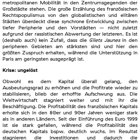
metropolitanen Mobilität in den Zentrumsgegenden der
Großstädte stehen. Die große Erzählung des französischen
Rechtspopulismus von den globalistischen und elitären
Städten überdeckt diese synchrone Entwicklung zwischen
tiefer Peripherie und den Vorstädten – nicht zuletzt
aufgrund der rassistischen Abwertung der letzteren. Es ist
(deshalb auch) kein Zufall, dass die
Gilets Jaunes
in den
peripheren Gebieten am stärksten sind und hier den
größten Zuspruch erhalten, während die Unterstützung in
Paris am geringsten ausgeprägt ist.
Krise: ungelöst
Obwohl es dem Kapital überall gelang, den
Ausbeutungsgrad zu erhöhen und die Profitrate wieder zu
stabilisieren, blieb der erhoffte Aufschwung aus. Die
Weltwirtschaft stagniert weiter und mit ihr die
Beschäftigung. Die Profitabilität des französischen Kapitals
erholte sich in den 80er und 90er Jahren weniger stark
als in anderen Ländern. Seit der Einführung des Euro 1999
ist sie stark gefallen, während die Profitabilität des
deutschen Kapitals bspw. deutlich wuchs. Im Resultat
stagnieren die Investitionen und dadurch die