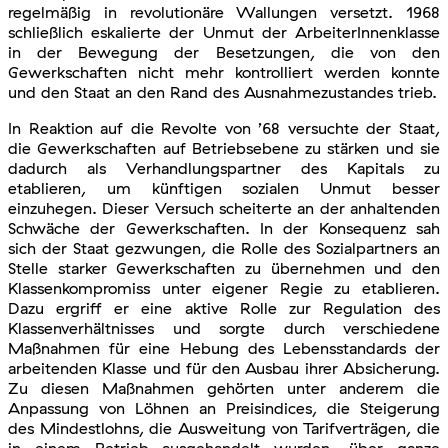
regelmäßig in revolutionäre Wallungen versetzt. 1968
schließlich eskalierte der Unmut der ArbeiterInnenklasse
in der Bewegung der Besetzungen, die von den
Gewerkschaften nicht mehr kontrolliert werden konnte
und den Staat an den Rand des Ausnahmezustandes trieb.
In Reaktion auf die Revolte von ’68 versuchte der Staat,
die Gewerkschaften auf Betriebsebene zu stärken und sie
dadurch als Verhandlungspartner des Kapitals zu
etablieren, um künftigen sozialen Unmut besser
einzuhegen. Dieser Versuch scheiterte an der anhaltenden
Schwäche der Gewerkschaften. In der Konsequenz sah
sich der Staat gezwungen, die Rolle des Sozialpartners an
Stelle starker Gewerkschaften zu übernehmen und den
Klassenkompromiss unter eigener Regie zu etablieren.
Dazu ergriff er eine aktive Rolle zur Regulation des
Klassenverhältnisses und sorgte durch verschiedene
Maßnahmen für eine Hebung des Lebensstandards der
arbeitenden Klasse und für den Ausbau ihrer Absicherung.
Zu diesen Maßnahmen gehörten unter anderem die
Anpassung von Löhnen an Preisindices, die Steigerung
des Mindestlohns, die Ausweitung von Tarifverträgen, die
in einem Betrieb ausgehandelt wurden, über ganze