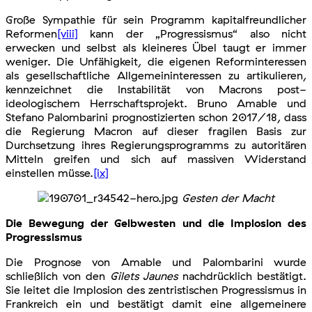
Große Sympathie für sein Programm kapitalfreundlicher
Reformen
[viii]
kann der „Progressismus“ also nicht
erwecken und selbst als kleineres Übel taugt er immer
weniger. Die Unfähigkeit, die eigenen Reforminteressen
als gesellschaftliche Allgemeininteressen zu artikulieren,
kennzeichnet die Instabilität von Macrons post-
ideologischem Herrschaftsprojekt. Bruno Amable und
Stefano Palombarini prognostizierten schon 2017/18, dass
die Regierung Macron auf dieser fragilen Basis zur
Durchsetzung ihres Regierungsprogramms zu autoritären
Mitteln greifen und sich auf massiven Widerstand
einstellen müsse.
[ix]
Gesten der Macht
Die Bewegung der Gelbwesten und die Implosion des
Progressismus
Die Prognose von Amable und Palombarini wurde
schließlich von den
Gilets Jaunes
nachdrücklich bestätigt.
Sie leitet die Implosion des zentristischen Progressismus in
Frankreich ein und bestätigt damit eine allgemeinere