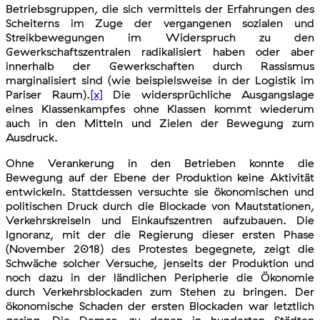
Betriebsgruppen, die sich vermittels der Erfahrungen des
Scheiterns im Zuge der vergangenen sozialen und
Streikbewegungen im Widerspruch zu den
Gewerkschaftszentralen radikalisiert haben oder aber
innerhalb der Gewerkschaften durch Rassismus
marginalisiert sind (wie beispielsweise in der Logistik im
Pariser Raum).
[x]
Die widersprüchliche Ausgangslage
eines Klassenkampfes ohne Klassen kommt wiederum
auch in den Mitteln und Zielen der Bewegung zum
Ausdruck.
Ohne Verankerung in den Betrieben konnte die
Bewegung auf der Ebene der Produktion keine Aktivität
entwickeln. Stattdessen versuchte sie ökonomischen und
politischen Druck durch die Blockade von Mautstationen,
Verkehrskreiseln und Einkaufszentren aufzubauen. Die
Ignoranz, mit der die Regierung dieser ersten Phase
(November 2018) des Protestes begegnete, zeigt die
Schwäche solcher Versuche, jenseits der Produktion und
noch dazu in der ländlichen Peripherie die Ökonomie
durch Verkehrsblockaden zum Stehen zu bringen. Der
ökonomische Schaden der ersten Blockaden war letztlich
gering. Die Demos, zu denen in hunderten Städten