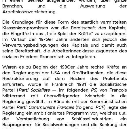
Branchen, und die Ausweitung der
Arbeitslosenversicherung.
Die Grundlage für diese Form des staatlich vermittelten
Klassenkompromisses war die Bereitschaft des Kapitals,
die Eingriffe in das „freie Spiel der Kräfte“ zu akzeptieren.
Im Verlauf der 1970er Jahre änderten sich jedoch die
Verwertungsbedingungen des Kapitals und damit auch
seine Bereitschaft, die ArbeiterInnenklasse zugunsten des
sozialen Friedens ökonomisch zu integrieren.
Waren es zu Beginn der 1980er Jahre rechte Kräfte an
den Regierungen der USA und Großbritannien, die diese
Restrukturierung auf dem Rücken des Proletariats
anführten, wurde in Frankreich 1981 die Sozialistische
Partei (
Parti Socialiste
– im folgenden
PS
) von François
Mitterrand mit überwältigender Mehrheit in die
Regierung gewählt. Im Bündnis mit der Kommunistischen
Partei
Parti Communiste Français
(folgend
PCF
) legte die
Regierung ein ambitioniertes Programm vor, welches u.a.
die Verstaatlichung von Schlüsselindustrien, ein
Bauprogramm für Sozialwohnungen und die Senkung der