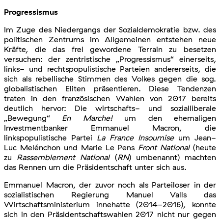
Progressismus
Im Zuge des Niedergangs der Sozialdemokratie bzw. des
politischen Zentrums im Allgemeinen entstehen neue
Kräfte, die das frei gewordene Terrain zu besetzen
versuchen: der zentristische „Progressismus“ einerseits,
links- und rechtspopulistische Parteien andererseits, die
sich als rebellische Stimmen des Volkes gegen die sog.
globalistischen Eliten präsentieren. Diese Tendenzen
traten in den französischen Wahlen von 2017 bereits
deutlich hervor: Die wirtschafts- und sozialliberale
„Bewegung“
En Marche!
um den ehemaligen
Investmentbanker Emmanuel Macron, die
linkspopulistische Partei
La France Insoumise
um Jean-
Luc Melénchon und Marie Le Pens
Front National
(heute
zu
Rassemblement National
(
RN
) umbenannt) machten
das Rennen um die Präsidentschaft unter sich aus.
Emmanuel Macron, der zuvor noch als Parteiloser in der
sozialistischen Regierung Manuel Valls das
Wirtschaftsministerium innehatte (2014-2016), konnte
sich in den Präsidentschaftswahlen 2017 nicht nur gegen