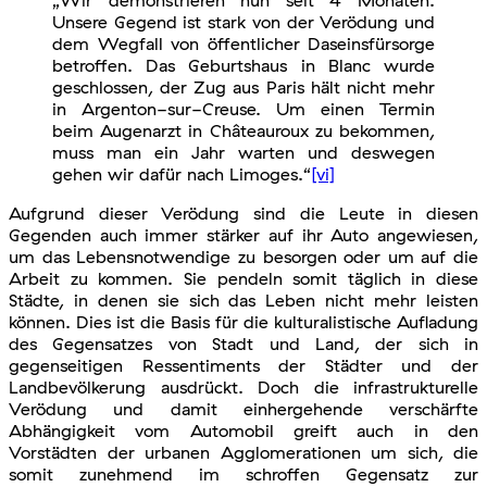
Unsere Gegend ist stark von der Verödung und
dem Wegfall von öffentlicher Daseinsfürsorge
betroffen. Das Geburtshaus in Blanc wurde
geschlossen, der Zug aus Paris hält nicht mehr
in Argenton-sur-Creuse. Um einen Termin
beim Augenarzt in Châteauroux zu bekommen,
muss man ein Jahr warten und deswegen
gehen wir dafür nach Limoges.“
[vi]
Aufgrund dieser Verödung sind die Leute in diesen
Gegenden auch immer stärker auf ihr Auto angewiesen,
um das Lebensnotwendige zu besorgen oder um auf die
Arbeit zu kommen. Sie pendeln somit täglich in diese
Städte, in denen sie sich das Leben nicht mehr leisten
können. Dies ist die Basis für die kulturalistische Aufladung
des Gegensatzes von Stadt und Land, der sich in
gegenseitigen Ressentiments der Städter und der
Landbevölkerung ausdrückt. Doch die infrastrukturelle
Verödung und damit einhergehende verschärfte
Abhängigkeit vom Automobil greift auch in den
Vorstädten der urbanen Agglomerationen um sich, die
somit zunehmend im schroffen Gegensatz zur